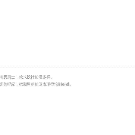
消费男士，款式设计前沿多样。
完美呼应，把潮男的前卫表现得恰到好处。