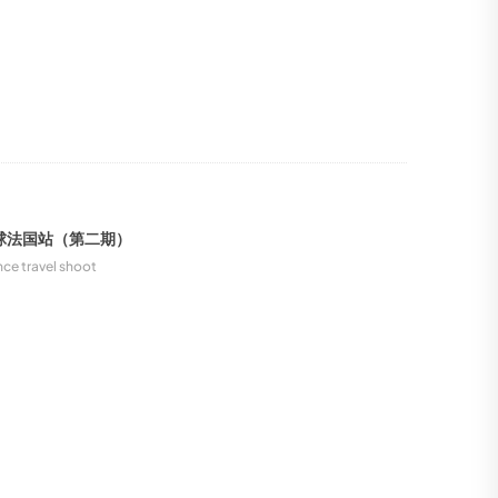
球法国站（第二期）
nce travel shoot