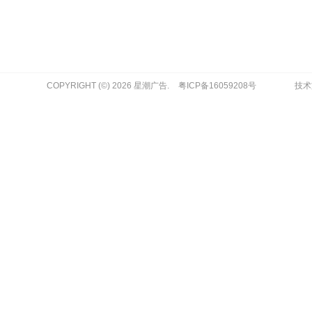
COPYRIGHT (©) 2026 星潮广告.
粤ICP备16059208号
技术