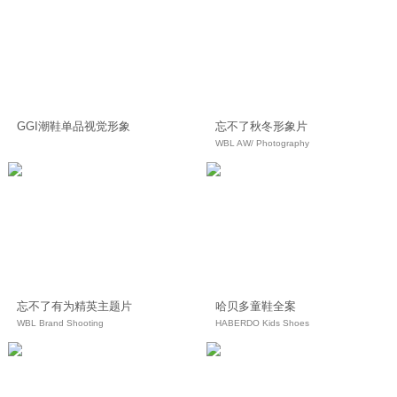
GGI潮鞋单品视觉形象
忘不了秋冬形象片
WBL AW/ Photography
忘不了有为精英主题片
哈贝多童鞋全案
WBL Brand Shooting
HABERDO Kids Shoes