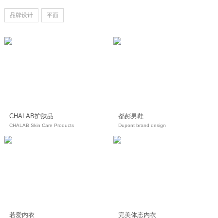
品牌设计
平面
CHALAB护肤品
都彭男鞋
CHALAB Skin Care Products
Dupont brand design
若爱内衣
完美体态内衣